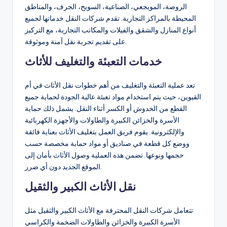
m
الروضة، المويجعي، الصناعية، السويح، الجرف، والمناطق
a
المحيطة بالمراكز التجارية. تقدم شركات النقل خدماتها لجميع
أنواع المنازل والشقق والفيلات والمكاتب التجارية، مع التركيز
n
على تقديم تجربة نقل آمنة وموثوقة.
خدمات التعبئة والتغليف للأثاث
تعد عملية التعبئة والتغليف من أهم خطوات نقل الأثاث في أم
القيوين، حيث يتم استخدام مواد تعبئة عالية الجودة لحماية جميع
القطع من الخدوش أو الكسر أثناء النقل. يشمل ذلك حماية
الأسرة والخزائن الكبيرة والطاولات والأجهزة الكهربائية
والإلكترونية. يقوم فريق العمل بتغليف الأثاث بعناية فائقة
ووضع كل قطعة في صناديق أو مواد حماية مخصصة حسب
حجمها ونوعها. تضمن هذه العملية وصول الأثاث بأمان إلى
الموقع الجديد دون أي ضرر.
نقل الأثاث الكبير والثقيل
تتعامل شركات النقل المحترفة مع الأثاث الكبير والثقيل مثل
الأسرة الكبيرة والخزائن والطاولات الضخمة والكراسي