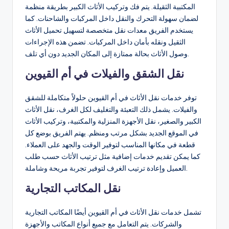
المكتبية الثقيلة. يتم فك وتركيب الأثاث الكبير بطريقة منظمة
لضمان سهولة التحرك والنقل داخل المركبات والشاحنات. كما
يستخدم الفريق معدات نقل متخصصة لتسهيل تحميل الأثاث
الثقيل ونقله بأمان داخل المركبات. تضمن هذه الإجراءات
وصول الأثاث بحالة ممتازة إلى المكان الجديد دون أي تلف.
نقل الشقق والفيلات في أم القيوين
توفر خدمات نقل الأثاث في أم القيوين حلولاً متكاملة للشقق
والفيلات. يشمل ذلك التعبئة والتغليف لكل الغرف، نقل الأثاث
الكبير والصغير، نقل الأجهزة المنزلية والمكتبية، وتركيب الأثاث
في الموقع الجديد بشكل مرتب ومنظم. يهتم الفريق بوضع كل
قطعة في مكانها المناسب لتوفير الوقت والجهد على العملاء.
كما يمكن تقديم خدمات إضافية مثل ترتيب الأثاث حسب طلب
العميل وإعادة ترتيب الغرف لتوفير تجربة مريحة وشاملة.
نقل المكاتب التجارية
تشمل خدمات نقل الأثاث في أم القيوين أيضًا المكاتب التجارية
والشركات. يتم التعامل مع جميع أنواع المكاتب والأجهزة