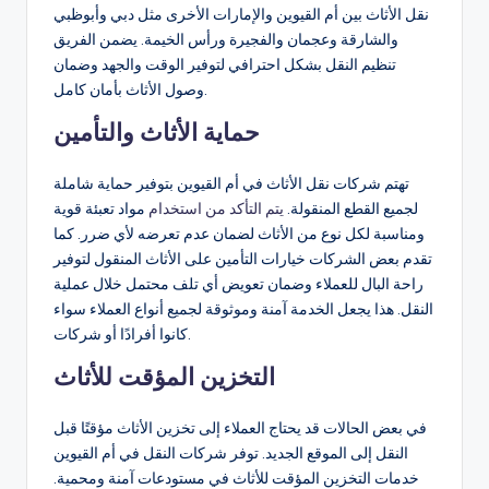
نقل الأثاث بين أم القيوين والإمارات الأخرى مثل دبي وأبوظبي
والشارقة وعجمان والفجيرة ورأس الخيمة. يضمن الفريق
تنظيم النقل بشكل احترافي لتوفير الوقت والجهد وضمان
وصول الأثاث بأمان كامل.
حماية الأثاث والتأمين
تهتم شركات نقل الأثاث في أم القيوين بتوفير حماية شاملة
لجميع القطع المنقولة.
يتم التأكد من استخدام
مواد تعبئة قوية
ومناسبة لكل نوع من الأثاث لضمان عدم تعرضه لأي ضرر. كما
تقدم بعض الشركات خيارات التأمين على الأثاث المنقول لتوفير
راحة البال للعملاء وضمان تعويض أي تلف محتمل خلال عملية
النقل. هذا يجعل الخدمة آمنة وموثوقة لجميع أنواع العملاء سواء
كانوا أفرادًا أو شركات.
التخزين المؤقت للأثاث
في بعض الحالات قد يحتاج العملاء إلى تخزين الأثاث مؤقتًا قبل
النقل إلى الموقع الجديد. توفر شركات النقل في أم القيوين
خدمات التخزين المؤقت للأثاث في مستودعات آمنة ومحمية.