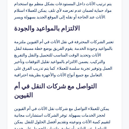
يتم ترتيب الأثاث داخل المستودعات بشكل منظم مع استخدام
مواد حماية لضمان عدم تعرضه لأي تلف. يمكن للعملاء استلام
الأثاث عند الحاجة أو نقله إلى الموقع الجديد بسهولة ويسر.
الالتزام بالمواعيد والجودة
تعتبر الشركات المحترفة في نقل الأثاث في أم القيوين ملتزمة
بالمواعيد وجودة الخدمة. يقوم الفريق بوضع خطة مسبقة لنقل
الأثاث وتحديد الوقت المناسب للتحميل والنقل والتفريغ
والتركيب. يضمن الالتزام بالمواعيد تقليل التوقفات وتأخير
العمل وتوفير تجربة سلسة للعملاء. كما يتم تدريب الفرق على
التعامل مع جميع أنواع الأثاث والأجهزة بطريقة احترافية.
التواصل مع شركات النقل في أم
القيوين
يمكن للعملاء التواصل مع شركات نقل الأثاث في أم القيوين
لحجز الخدمات بسهولة. توفر الشركات استشارات مجانية
لتقييم كمية الأثاث ونوعيته وتقديم أفضل الحلول للنقل. يمكن
التواصل عبر الهاتف أو تطبيق واتساب للحصول على خدمة