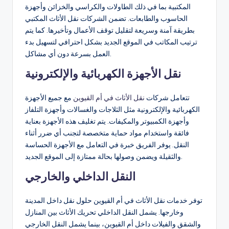
المكتبية بما في ذلك الطاولات والكراسي والخزائن وأجهزة
الحاسوب والطابعات. تضمن الشركات نقل الأثاث المكتبي
بطريقة آمنة وسريعة لتقليل توقف الأعمال وتأخيرها. كما يتم
ترتيب المكاتب في الموقع الجديد بشكل احترافي لتسهيل بدء
العمل بسرعة دون أي مشاكل.
نقل الأجهزة الكهربائية والإلكترونية
تتعامل شركات
نقل الأثاث في أم القيوين
مع جميع الأجهزة
الكهربائية والإلكترونية مثل الثلاجات والغسالات وأجهزة التلفاز
وأجهزة الكمبيوتر والمكيفات. يتم تغليف هذه الأجهزة بعناية
فائقة واستخدام مواد حماية متخصصة لتجنب أي ضرر أثناء
النقل. يوفر الفريق خبرة في التعامل مع الأجهزة الحساسة
والثقيلة ويضمن وصولها بحالة ممتازة إلى الموقع الجديد.
النقل الداخلي والخارجي
توفر خدمات نقل الأثاث في أم القيوين حلول نقل داخل المدينة
وخارجها. يشمل النقل الداخلي تحريك الأثاث بين المنازل
والشقق والفيلات داخل أم القيوين، بينما يشمل النقل الخارجي